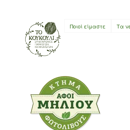
Συνεταιρι
Ποιοί είμαστε
Τα ν