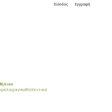
Είσοδος
Εγγραφή
Μήλιου
ωρολαχανικά
Κηπευτικά