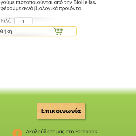
γούμε πιστοποιούνται από την ΒioHellas.
σφέρουμε αγνά βιολογικά προϊόντα.
Κιλά
Επικοινωνία
.
Ακολούθησέ μας στο Facebook