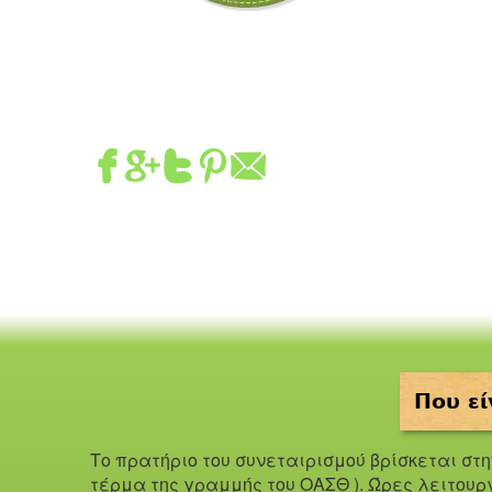
Που εί
Το πρατήριο του συνεταιρισμού βρίσκεται στ
τέρμα της γραμμής του ΟΑΣΘ ). Ώ
ρες λειτουρ