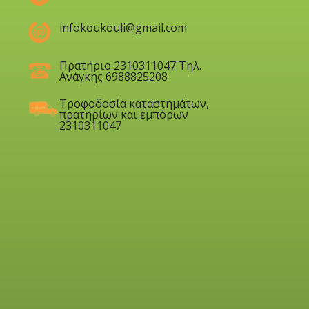
infokoukouli@gmail.com
Πρατήριο 2310311047 Τηλ.
Ανάγκης 6988825208
Τροφοδοσία καταστημάτων,
πρατηρίων και εμπόρων
2310311047