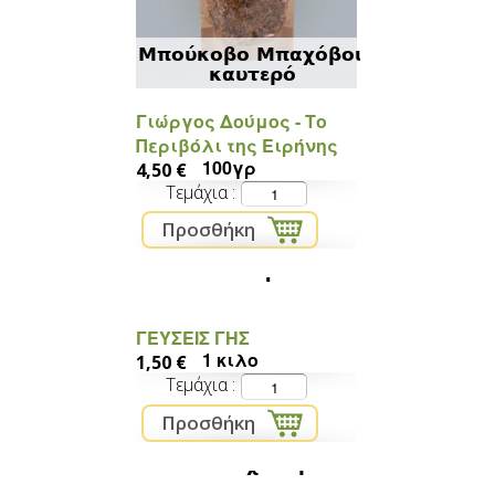
Μπούκοβο Μπαχόβου
καυτερό
Γιώργος Δούμος - Το
Περιβόλι της Ειρήνης
100γρ
4,50 €
Τεμάχια
Αλάτι ψιλό
ΓΕΥΣΕΙΣ ΓΗΣ
1 κιλο
1,50 €
Τεμάχια
Αλάτι χονδρό