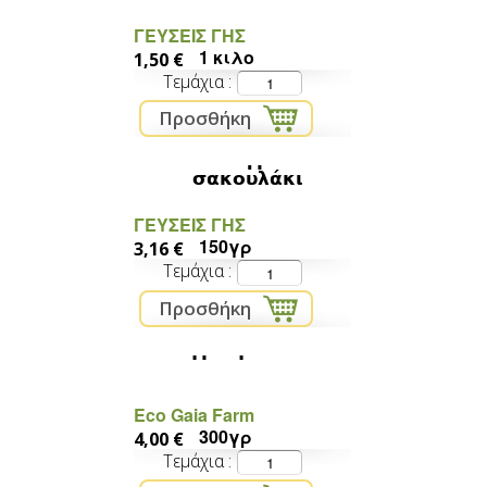
ΓΕΥΣΕΙΣ ΓΗΣ
1 κιλο
1,50 €
Τεμάχια
Αλάτι «Αφρίνα» σε
σακουλάκι
ΓΕΥΣΕΙΣ ΓΗΣ
150γρ
3,16 €
Τεμάχια
Μείγμα για Falafel
Eco Gaia Farm
300γρ
4,00 €
Τεμάχια