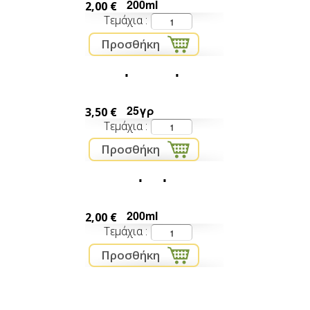
200ml
2,00 €
Τεμάχια
μπούκοβο
25γρ
3,50 €
Τεμάχια
θρούμπι
200ml
2,00 €
Τεμάχια