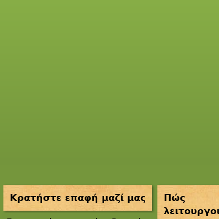
Κρατήστε επαφή μαζί μας
Πώς
λειτουργο