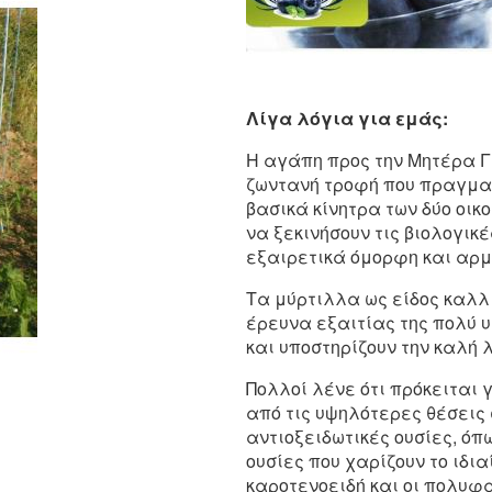
Λίγα λόγια για εμάς:
Η αγάπη προς την Μητέρα Γ
ζωντανή τροφή που πραγμα
βασικά κίνητρα των δύο οι
να ξεκινήσουν τις βιολογικ
εξαιρετικά όμορφη και αρμ
Τα μύρτιλλα ως είδος καλλ
έρευνα εξαιτίας της πολύ υ
και υποστηρίζουν την καλή 
Πολλοί λένε ότι πρόκειται 
από τις υψηλότερες θέσεις
αντιοξειδωτικές ουσίες, όπ
ουσίες που χαρίζουν το ιδι
καροτενοειδή και οι πολυφαι