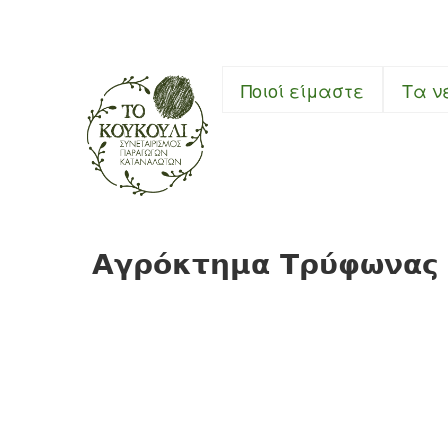
Συνεταιρι
Ποιοί είμαστε
Τα ν
Αγρόκτημα Τρύφωνας