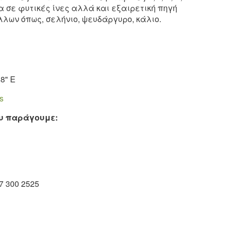
α σε φυτικές ίνες αλλά και εξαιρετική πηγή
λων όπως, σελήνιο, ψευδάργυρο, κάλιο.
68" E
s
ου παράγουμε:
7 300 2525