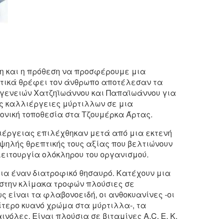
η και η πρόθεση να προσφέρουμε μια
τικά θρέφει τον άνθρωπο αποτέλεσαν τα
κογενειών Χατζηϊωάννου και Παπαϊωάννου για
ές καλλιέργειες μύρτιλλων σε μια
ονική τοποθεσία στα Τζουμέρκα Άρτας.
ιέργειας επιλέχθηκαν μετά από μια εκτενή
ψηλής θρεπτικής τους αξίας που βελτιώνουν
λειτουργία ολόκληρου του οργανισμού.
για έναν διατροφικό θησαυρό. Κατέχουν μια
 στην κλίμακα τροφών πλούσιες σε
ως είναι τα φλαβονοειδή, οι ανθοκυανίνες -οι
αίτερο κυανό χρώμα στα μύρτιλλα-, τα
νόλες. Είναι πλούσια σε βιταμίνες Α,C, E, Κ,