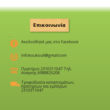
Επικοινωνία
.
Ακολούθησέ μας στο Facebook
infokoukouli@gmail.com
Πρατήριο 2310311047 Τηλ.
Ανάγκης 6988825208
Τροφοδοσία καταστημάτων,
πρατηρίων και εμπόρων
2310311047