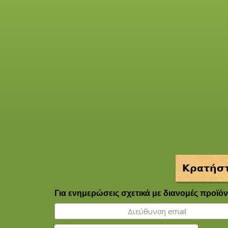
Κρατήστ
Για ενημερώσεις σχετικά με διανομές προϊόν