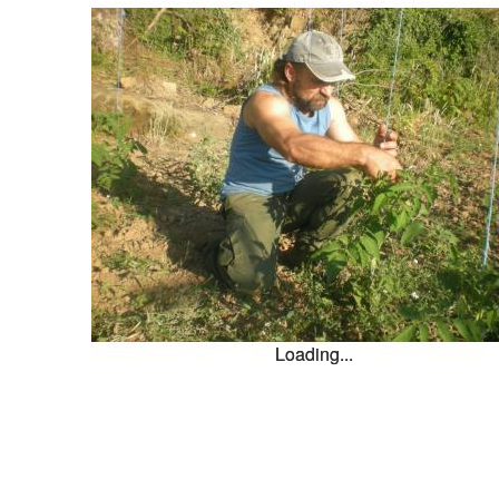
Loading...
Loading...