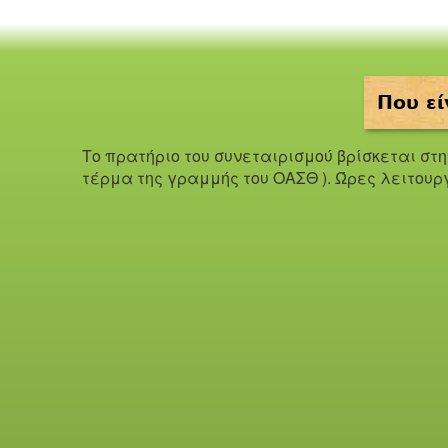
Που εί
Το πρατήριο του συνεταιρισμού βρίσκεται στ
τέρμα της γραμμής του ΟΑΣΘ ). Ώ
ρες λειτουρ