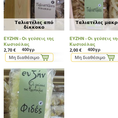
Ταλιατέλες από
Ταλιατέλες μακρ
δίκκοκο
ΕYZHN - Oι γεύσεις της
ΕYZHN - Oι γεύσεις τη
Κωστούλας
Κωστούλας
400γρ
400γρ
2,70 €
2,00 €