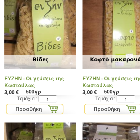
Βίδες
Κοφτό μακαρον
ΕYZHN - Oι γεύσεις της
ΕYZHN - Oι γεύσεις τη
Κωστούλας
Κωστούλας
500γρ
500γρ
3,00 €
3,00 €
Τεμάχια
Τεμάχια