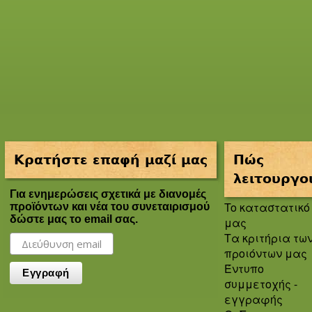
Κρατήστε επαφή μαζί μας
Πώς
λειτουργο
Για ενημερώσεις σχετικά με διανομές
To καταστατικό
προϊόντων και νέα του συνεταιρισμού
δώστε μας το email σας.
μας
Τα κριτήρια τω
προιόντων μας
Έντυπο
συμμετοχής -
εγγραφής