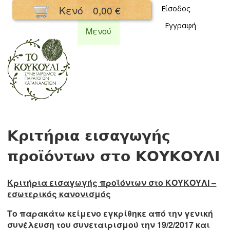
Παράκαμψη
Κενό
0,00 €
Είσοδος
προς το
Εγγραφή
κυρίως
Μενού
περιεχόμενο
Συνεταιρισμός
Κουκούλι
Κριτήρια εισαγωγής
προϊόντων στο ΚΟΥΚΟΥΛΙ
Κριτήρια εισαγωγής προϊόντων στο ΚΟΥΚΟΥΛΙ –
εσωτερικός κανονισμός
Το παρακάτω κείμενο εγκρίθηκε από την γενική
συνέλευση του συνεταιρισμού την 19/2/2017 και