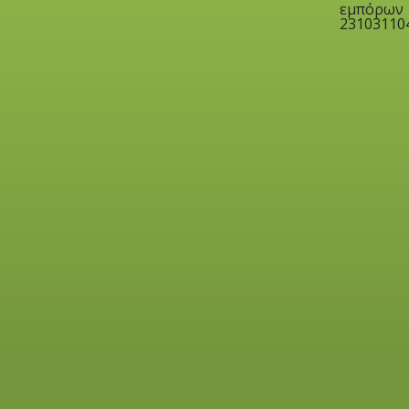
εμπόρων
23103110