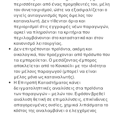
περισσότεροι από ένας προμηθευτές του, μέλη
του συνεταιρισμού, ώστε να εξασφαλίζεται ο
υγιείς ανταγωνισμός προς όφελος του
καταναλωτή. Δεν τίθενται όρια και
περιορισμοί στις εγγραφές νέων παραγωγών,
αρκεί να πληρούνται τα κριτήρια που
περιλαμβάνονται στο καταστατικό και στον
κανονισμό λειτουργίας.
Δεν επιτρέπονται προϊόντα, ακόμη και
οικολογικά, που προέρχονται από πρόσωπο που
τα εμπορεύεται. Ο μεσάζοντας-έμπορος
αποκλείεται από το Κουκούλι με την ιδιότητα
του μέλους παραγωγού (μπορεί να είναι
μέλος μόνο ως καταναλωτής).
Η Επιτροπή Καταστήματος κάνει
δειγματοληπτικές αναλύσεις στα προϊόντα
των παραγωγών – μελών του. Εφόσον βρεθεί
ανάλυση θετική σε επιμολύνσεις, επικίνδυνες
απαγορευμένες ουσίες, χημικά λιπάσματα το
κόστος της αναλαμβάνει ο ελεγχόμενος