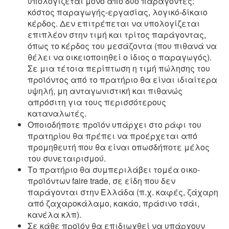
υπολογίζεται μόνο από δύο παράγοντες:
κόστος παραγωγής-εργασίας, λογικό-δίκαιο
κέρδος. Δεν επιτρέπεται να υπολογίζεται
επιπλέον στην τιμή και τρίτος παράγοντας,
όπως το κέρδος του μεσάζοντα (που πιθανά να
θέλει να οικειοποιηθεί ο ίδιος ο παραγωγός).
Σε μια τέτοια περίπτωση η τιμή πώλησης του
προϊόντος από το πρατήριο θα είναι ιδιαίτερα
υψηλή, μη ανταγωνιστική και πιθανώς
απρόσιτη για τους περισσότερους
καταναλωτές.
Οποιοδήποτε προϊόν υπάρχει στο ράφι του
πρατηρίου θα πρέπει να προέρχεται από
προμηθευτή που θα είναι οπωσδήποτε μέλος
του συνεταιρισμού.
Το πρατήριο θα συμπεριλάβει τομέα οικο-
προϊόντων faire trade, σε είδη που δεν
παράγονται στην Ελλάδα (π.χ. καφές, ζάχαρη
από ζαχαροκάλαμο, κακάο, πράσινο τσάι,
κανέλα κλπ).
Σε κάθε προϊόν θα επιδιωχθεί να υπάρχουν