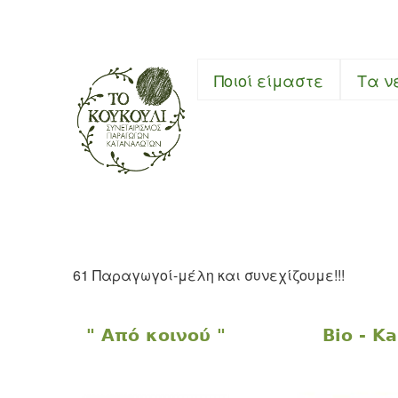
Συνεταιρι
Ποιοί είμαστε
Τα ν
61 Παραγωγοί-μέλη και συνεχίζουμε!!!
" Από κοινού "
Bio - K