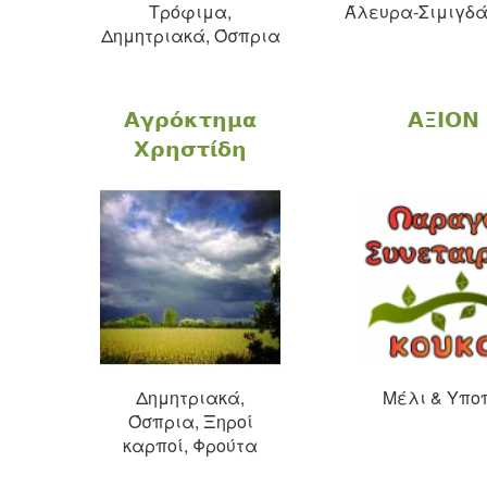
Τρόφιμα,
Άλευρα-Σιμιγδά
Δημητριακά, Όσπρια
Αγρόκτημα
ΑΞΙΟΝ 
Χρηστίδη
Δημητριακά,
Μέλι & Υπο
Όσπρια, Ξηροί
καρποί, Φρούτα