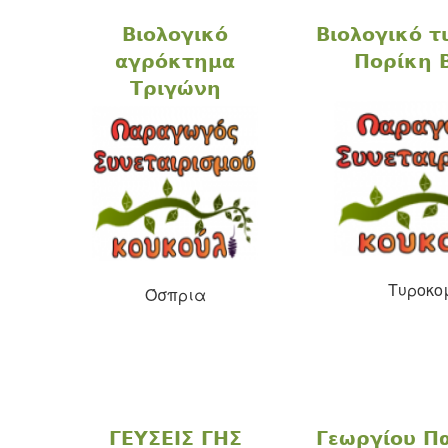
Βιολογικό
Βιολογικό τ
αγρόκτημα
Πορίκη 
Τριγώνη
Tυροκο
Όσπρια
ΓΕΥΣΕΙΣ ΓΗΣ
Γεωργίου Π