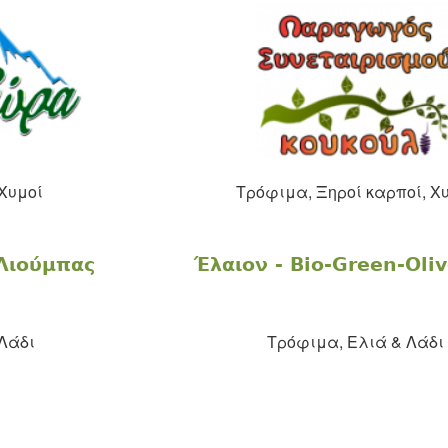
Χυμοί
Τρόφιμα, Ξηροί καρποί, Χ
Λιούμπας
Έλαιον - Bio-Green-Oliv
Λάδι
Τρόφιμα, Eλιά & Λάδι