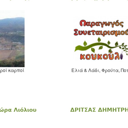
ροί καρποί
Eλιά & Λάδι, Φρούτα, Πο
ώρα Λιόλιου
ΔΡΙΤΣΑΣ ΔΗΜΗΤΡ