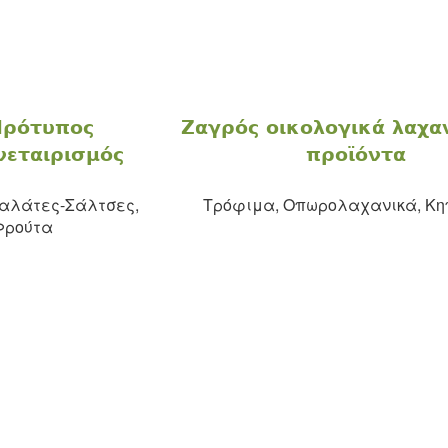
Πρότυπος
Ζαγρός οικολογικά λαχα
νεταιρισμός
προϊόντα
αλάτες-Σάλτσες,
Τρόφιμα, Οπωρολαχανικά, Κη
Φρούτα