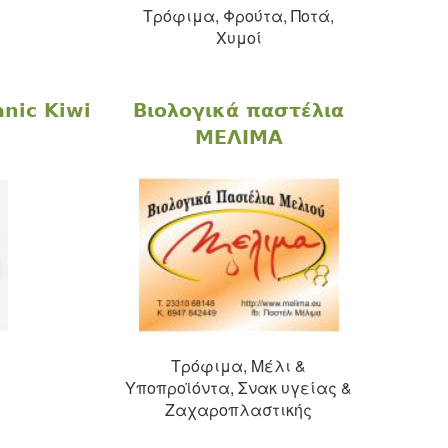
Τρόφιμα, Φρούτα, Ποτά,
Χυμοί
anic Kiwi
Βιολογικά παστέλια
ΜΕΛΙΜΑ
Τρόφιμα, Μέλι &
Υποπροϊόντα, Σνακ υγείας &
Ζαχαροπλαστικής