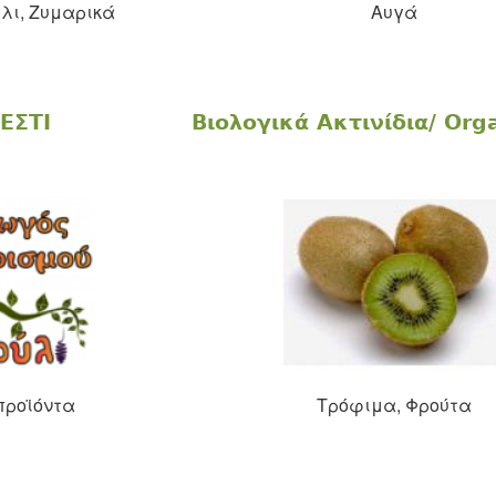
λι, Ζυμαρικά
Αυγά
ΕΣΤΙ
Βιολογικά Ακτινίδια/ Org
προϊόντα
Τρόφιμα, Φρούτα