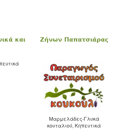
νικά και
Ζήνων Παπατσιάρας
πευτικά
Μαρμελάδες-Γλυκά
κουταλιού, Κηπευτικά