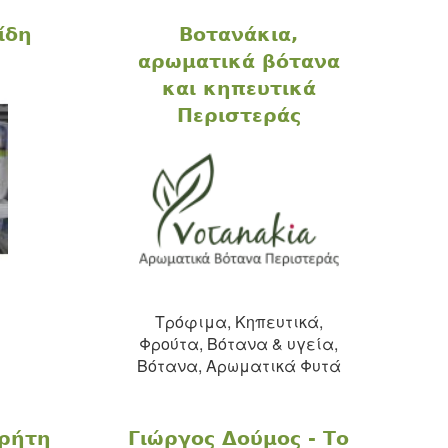
ίδη
Βοτανάκια,
αρωματικά βότανα
και κηπευτικά
Περιστεράς
Τρόφιμα, Κηπευτικά,
Φρούτα, Bότανα & υγεία,
Βότανα, Αρωματικά Φυτά
Κρήτη
Γιώργος Δούμος - Το