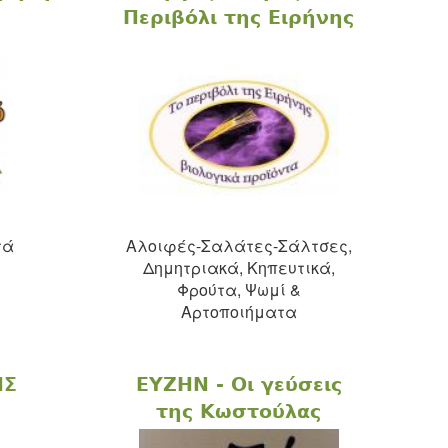
Περιβόλι της Ειρήνης
τά
Αλοιφές-Σαλάτες-Σάλτσες,
Δημητριακά, Κηπευτικά,
Φρούτα, Ψωμί &
Αρτοποιήματα
ΗΣ
ΕYZHN - Oι γεύσεις
της Κωστούλας