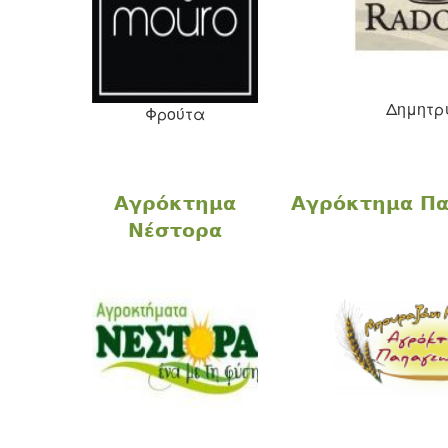
Δημητρ
Φρούτα
Αγρόκτημα
Αγρόκτημα Πα
Νέστορα