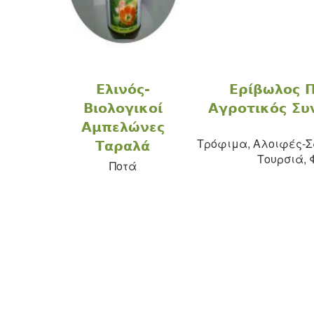
Ελινός-
Ερίβωλος 
Βιολογικοί
Αγροτικός Συ
Αμπελώνες
Τρόφιμα, Αλοιφές-Σ
Ταραλά
Τουρσιά, 
Ποτά