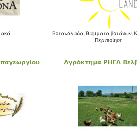
ιακά
Βοτανόλαδα, Βάμματα βοτάνων, Κ
Περιποίηση
παγεωργίου
Αγρόκτημα ΡΗΓΑ Βελ