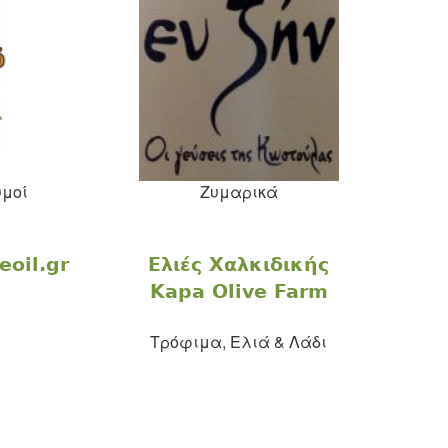
υμοί
Ζυμαρικά
eoil.gr
Ελιές Χαλκιδικής
Kapa Olive Farm
Τρόφιμα, Eλιά & Λάδι