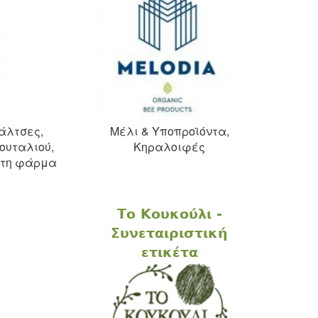
άλτσες,
Μέλι & Υποπροϊόντα,
ουταλιού,
Κηραλοιφές
ό τη φάρμα
Tο Κουκούλι -
Συνεταιριστική
ετικέτα