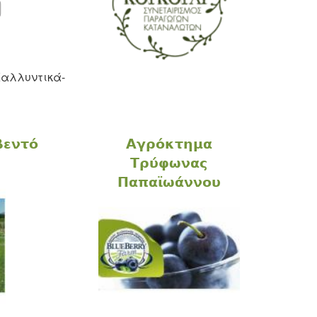
αλλυντικά-
βεντό
Αγρόκτημα
Τρύφωνας
Παπαϊωάννου