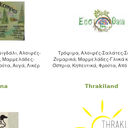
ιγδάλι, Αλοιφές-
Τρόφιμα, Αλοιφές-Σαλάτες-Σ
, Μαρμελάδες-
Ζυμαρικά, Μαρμελάδες-Γλυκά κ
ούτα, Αυγά, Λικέρ
Όσπρια, Κηπευτικά, Φρούτα, Απ
na
Thrakiland