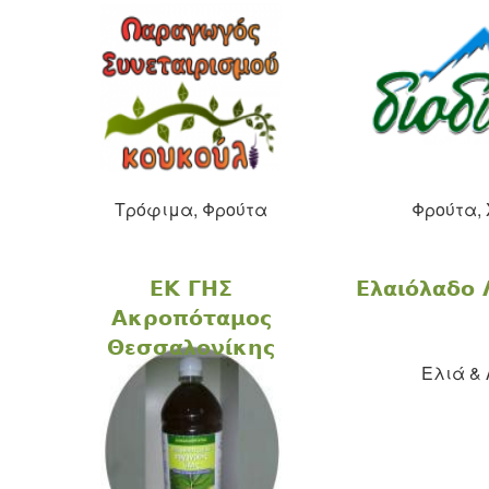
Τρόφιμα, Φρούτα
Φρούτα, 
ΕΚ ΓΗΣ
Ελαιόλαδο 
Ακροπόταμος
Θεσσαλονίκης
Eλιά & 