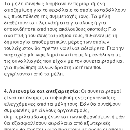
Τα μέλη συνήθως λαμβάνουν περιορισμένη
αποζημίωση για το κεφάλαιο το οποίο καταβάλλουν
ως προϋπόθεση της συμμετοχής τους. Τα μέλη
διαθέτουν τα πλεονάσματα για όλους ή για
οποιονδήποτε από τους ακόλουθους σκοπούς: Για
ανάπτυξη του συνεταιρισμού τους, πιθανόν με τη
δημιουργία αποθεματικών, μέρος των οποίων
τουλάχιστον θα πρέπει να είναι αδιαίρετο. Για την
παραχώρηση ωφελημάτων στα μέλη, ανάλογα με
τις συναλλαγές που είχαν με τον συνεταιρισμό και
για προώθηση άλλων δραστηριοτήτων που
εγκρίνονται από τα μέλη.
4. Αυτονομία και ανεξαρτησία:
Οι συνεταιρισμοί
είναι αυτόνομες, αυτοβοηθούμενες οργανώσεις,
ελεγχόμενες από τα μέλη τους. Εάν θα συνάψουν
συμφωνίες με άλλους οργανισμούς,
συμπεριλαμβανομένων και των κυβερνήσεων, ή εάν
θα εξασφαλίσουν κεφάλαια από εξωτερικές
πηγές θα πρέπει να το πράττουν με όρους οι οποίοι