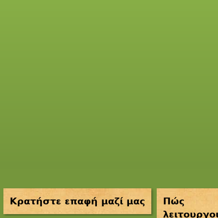
Κρατήστε επαφή μαζί μας
Πώς
λειτουργο