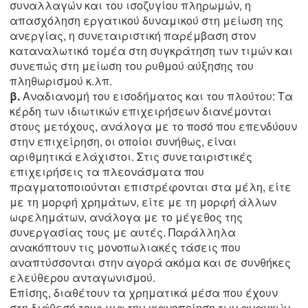
συναλλαγών και του ισοζυγίου πληρωμών, η
απασχόληση εργατικού δυναμικού στη μείωση της
ανεργίας, η συνεταιριστική παρέμβαση στον
καταναλωτικό τομέα στη συγκράτηση των τιμών και
συνεπώς στη μείωση του ρυθμού αύξησης του
πληθωρισμού κ.λπ.
β.
Αναδιανομή του εισοδήματος και του πλούτου: Τα
κέρδη των ιδιωτικών επιχειρήσεων διανέμονται
στους μετόχους, ανάλογα με το ποσό που επενδύουν
στην επιχείρηση, οι οποίοι συνήθως, είναι
αριθμητικά ελάχιστοι. Στις συνεταιριστικές
επιχειρήσεις τα πλεονάσματα που
πραγματοποιούνται επιστρέφονται στα μέλη, είτε
με τη μορφή χρημάτων, είτε με τη μορφή άλλων
ωφελημάτων, ανάλογα με το μέγεθος της
συνεργασίας τους με αυτές. Παράλληλα
ανακόπτουν τις μονοπωλιακές τάσεις που
αναπτύσσονται στην αγορά ακόμα και σε συνθήκες
ελεύθερου ανταγωνισμού.
Επίσης, διαθέτουν τα χρηματικά μέσα που έχουν
στη διάθεσή τους για την ικανοποίηση των αναγκών