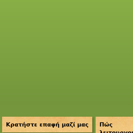
Κρατήστε επαφή μαζί μας
Πώς
λειτουργο