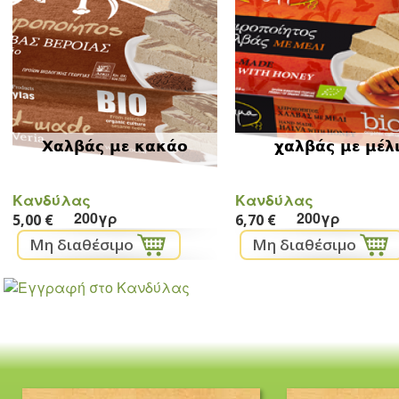
Χαλβάς με κακάο
χαλβάς με μέλ
Κανδύλας
Κανδύλας
200γρ
200γρ
5,00 €
6,70 €