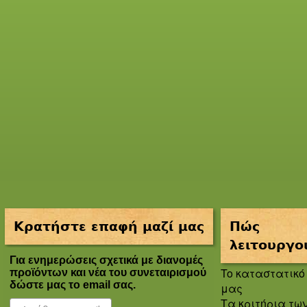
Κρατήστε επαφή μαζί μας
Πώς
λειτουργο
Για ενημερώσεις σχετικά με διανομές
To καταστατικό
προϊόντων και νέα του συνεταιρισμού
δώστε μας το email σας.
μας
Τα κριτήρια τω