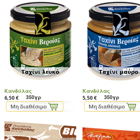
Ταχίνι λευκό
Ταχίνι μαύρο
Κανδύλας
Κανδύλας
350γρ
350γρ
6,50 €
5,50 €