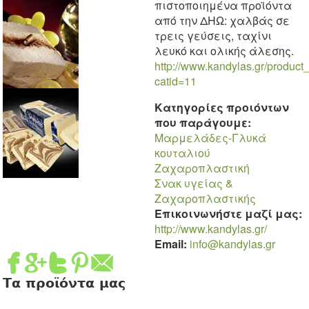
πιστοποιημένα προϊόντα
από την ΔΗΩ: χαλβάς σε
τρεις γεύσεις, ταχίνι
λευκό και ολικής άλεσης.
http://www.kandylas.gr/product
catid=11
Κατηγορίες προιόντων
που παράγουμε:
Μαρμελάδες-Γλυκά
κουταλιού
Ζαχαροπλαστική
Σνακ υγείας &
Ζαχαροπλαστικής
Επικοινωνήστε μαζί μας:
http://www.kandylas.gr/
Email:
info@kandylas.gr
Τα προϊόντα μας