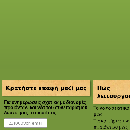
Κρατήστε επαφή μαζί μας
Πώς
λειτουργο
Για ενημερώσεις σχετικά με διανομές
To καταστατικό
προϊόντων και νέα του συνεταιρισμού
δώστε μας το email σας.
μας
Τα κριτήρια τω
προιόντων μας