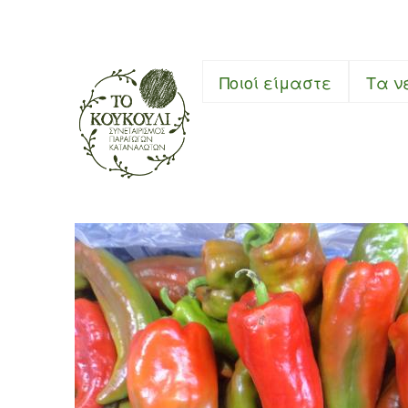
Συνεταιρι
Ποιοί είμαστε
Τα ν