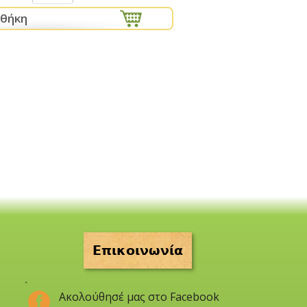
Επικοινωνία
.
Ακολούθησέ μας στο Facebook