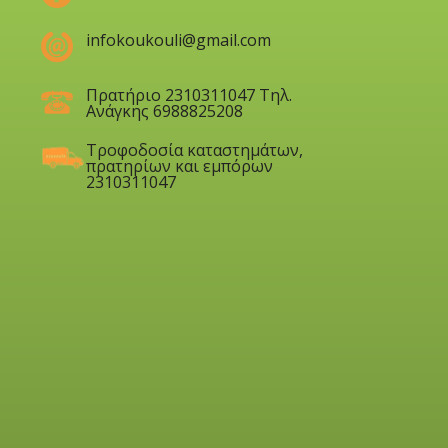
infokoukouli@gmail.com
Πρατήριο 2310311047 Τηλ.
Ανάγκης 6988825208
Τροφοδοσία καταστημάτων,
πρατηρίων και εμπόρων
2310311047